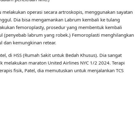
melakukan operasi secara artroskopis, menggunakan sayatan
pinggul. Dia bisa mengamankan Labrum kembali ke tulang
elakukan femoroplasty, prosedur yang membentuk kembali
ul (penyebab labrum yang robek.) Femoroplasti menghilangkan
l dan kemungkinan retear.
atel, di HSS (Rumah Sakit untuk Bedah Khusus). Dia sangat
k melakukan maraton United Airlines NYC 1/2 2024. Terapi
terapis fisik, Patel, dia memutuskan untuk menjalankan TCS