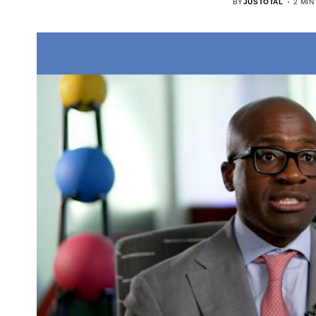
BY
JUSTOTAL
2 MIN