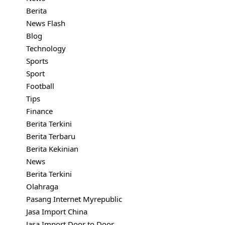
Berita
News Flash
Blog
Technology
Sports
Sport
Football
Tips
Finance
Berita Terkini
Berita Terbaru
Berita Kekinian
News
Berita Terkini
Olahraga
Pasang Internet Myrepublic
Jasa Import China
Jasa Import Door to Door