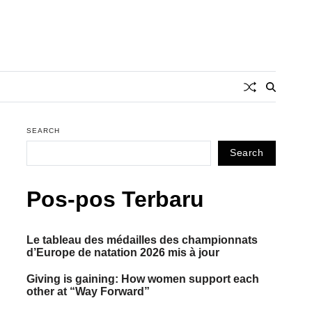
SEARCH
Search
Pos-pos Terbaru
Le tableau des médailles des championnats
d’Europe de natation 2026 mis à jour
Giving is gaining: How women support each
other at “Way Forward”