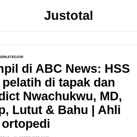
Justotal
BERKATEGORI
pil di ABC News: HSS
pelatih di tapak dan
edict Nwachukwu, MD,
p, Lutut & Bahu | Ahli
 ortopedi