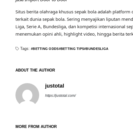
Situs berita olahraga khusus sepak bola adalah platform d
terkait dunia sepak bola. Sering menyajikan liputan mend
Liga, Serie A, Bundesliga, dan kompetisi internasional se
menemukan opini ahli, highlight video, hingga berita t
Tags:
BETTING ODDS
BETTING TIPS
BUNDESLIGA
ABOUT THE AUTHOR
justotal
https://justotal.com/
MORE FROM AUTHOR