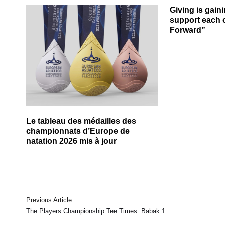
Giving is gai
support each 
Forward”
Le tableau des médailles des
championnats d’Europe de
natation 2026 mis à jour
Previous Article
The Players Championship Tee Times: Babak 1