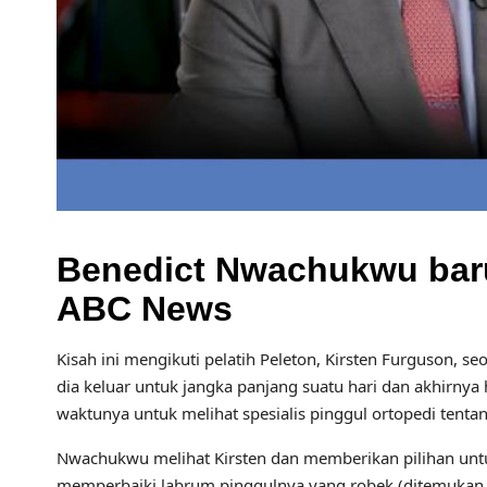
Benedict Nwachukwu baru 
ABC News
Kisah ini mengikuti pelatih Peleton, Kirsten Furguson, se
dia keluar untuk jangka panjang suatu hari dan akhirny
waktunya untuk melihat spesialis pinggul ortopedi tent
Nwachukwu melihat Kirsten dan memberikan pilihan untuk
memperbaiki labrum pinggulnya yang robek (ditemukan 