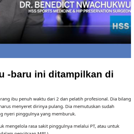
-baru ini ditampilkan di
orang ibu penuh waktu dari 2 dan pelatih profesional. Dia bilang
a harus menyeret dirinya pulang. Dia memutuskan sudah
ang nyeri pinggulnya yang memburuk.
 mengelola rasa sakit pinggulnya melalui PT, atau untuk
dalam pencitraan MRI.)