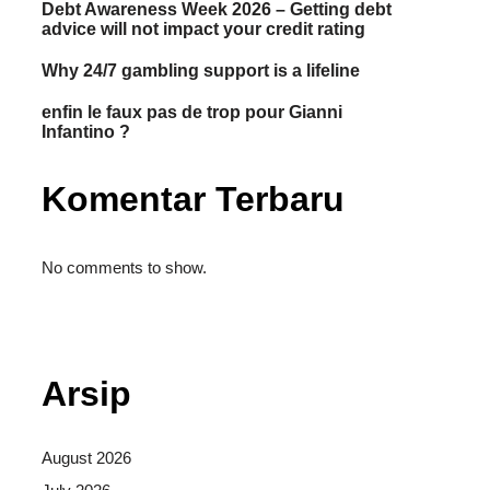
Debt Awareness Week 2026 – Getting debt
advice will not impact your credit rating
Why 24/7 gambling support is a lifeline
enfin le faux pas de trop pour Gianni
Infantino ?
Komentar Terbaru
No comments to show.
Situs togel
Arsip
August 2026