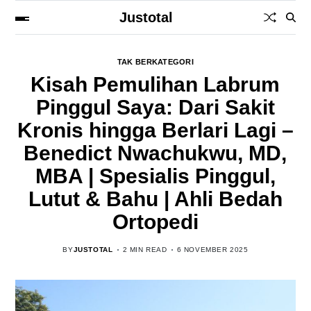
Justotal
TAK BERKATEGORI
Kisah Pemulihan Labrum
Pinggul Saya: Dari Sakit
Kronis hingga Berlari Lagi –
Benedict Nwachukwu, MD,
MBA | Spesialis Pinggul,
Lutut & Bahu | Ahli Bedah
Ortopedi
BY
JUSTOTAL
2 MIN READ
6 NOVEMBER 2025