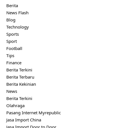
Berita
News Flash
Blog
Technology
Sports
Sport
Football
Tips
Finance
Berita Terkini
Berita Terbaru
Berita Kekinian
News
Berita Terkini
Olahraga
Pasang Internet Myrepublic
Jasa Import China
Jasa Import Door to Door