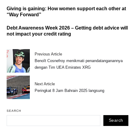
Giving is gaining: How women support each other at
“Way Forward”
Debt Awareness Week 2026 – Getting debt advice will
not impact your credit rating
Previous Article
Benoît Cosnefroy menikmati penandatanganannya
dengan Tim UEA Emirates XRG
Next Article
Peringkat 8 Jam Bahrain 2025 langsung
SEARCH
Search