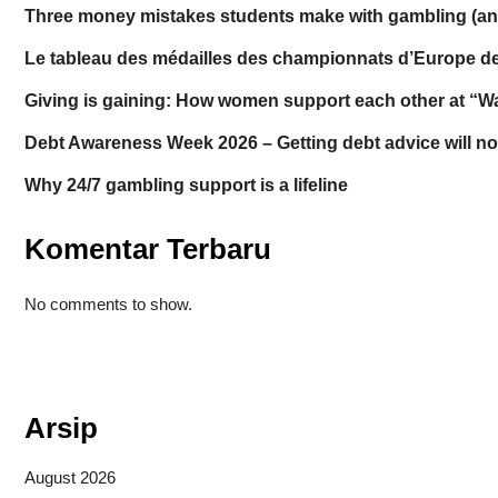
Three money mistakes students make with gambling (and
Le tableau des médailles des championnats d’Europe de 
Giving is gaining: How women support each other at “
Debt Awareness Week 2026 – Getting debt advice will not
Why 24/7 gambling support is a lifeline
Komentar Terbaru
No comments to show.
Situs togel
Arsip
August 2026