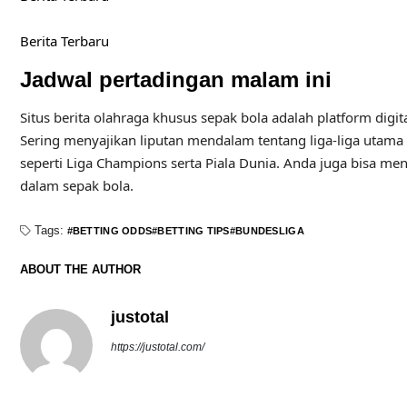
Berita Terbaru
Jadwal pertadingan malam ini
Situs berita olahraga khusus sepak bola adalah platform digita
Sering menyajikan liputan mendalam tentang liga-liga utama du
seperti Liga Champions serta Piala Dunia. Anda juga bisa me
dalam sepak bola.
Tags:
BETTING ODDS
BETTING TIPS
BUNDESLIGA
ABOUT THE AUTHOR
justotal
https://justotal.com/