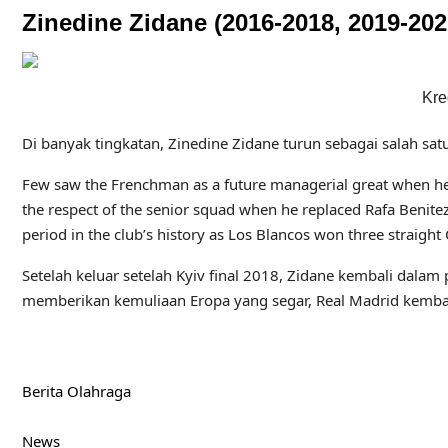
Zinedine Zidane (2016-2018, 2019-202
Kre
Di banyak tingkatan, Zinedine Zidane turun sebagai salah sat
Few saw the Frenchman as a future managerial great when he
the respect of the senior squad when he replaced Rafa Benite
period in the club’s history as Los Blancos won three straight
Setelah keluar setelah Kyiv final 2018, Zidane kembali dalam
memberikan kemuliaan Eropa yang segar, Real Madrid kemb
Berita Olahraga
News