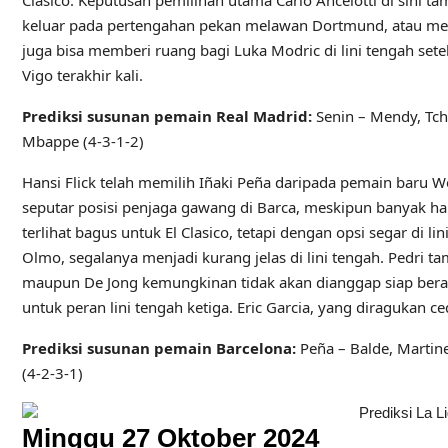
keluar pada pertengahan pekan melawan Dortmund, atau memin
juga bisa memberi ruang bagi Luka Modric di lini tengah set
Vigo terakhir kali.
Prediksi susunan pemain Real Madrid
:
Senin – Mendy, Tcho
Mbappe (4-3-1-2)
Hansi Flick telah memilih Iñaki Peña daripada pemain baru 
seputar posisi penjaga gawang di Barca, meskipun banyak h
terlihat bagus untuk El Clasico, tetapi dengan opsi segar di 
Olmo, segalanya menjadi kurang jelas di lini tengah. Pedri 
maupun De Jong kemungkinan tidak akan dianggap siap berak
untuk peran lini tengah ketiga. Eric Garcia, yang diragukan ce
Prediksi susunan pemain Barcelona
:
Peña – Balde, Martin
(4-2-3-1)
Minggu 27 Oktober 2024