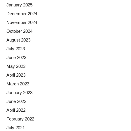
January 2025
December 2024
November 2024
October 2024
August 2023
July 2023
June 2023
May 2023
April 2023
March 2023
January 2023
June 2022
April 2022
February 2022
July 2021