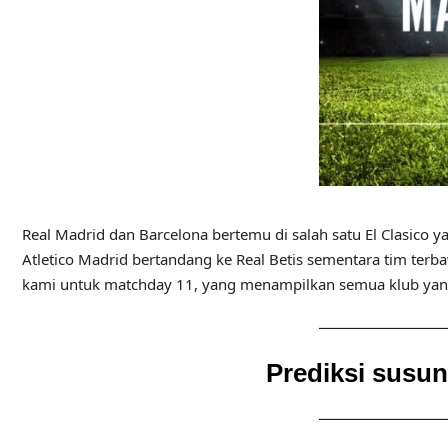
Real Madrid dan Barcelona bertemu di salah satu El Clasico y
Atletico Madrid bertandang ke Real Betis sementara tim terb
kami untuk matchday 11, yang menampilkan semua klub yang
Prediksi susu