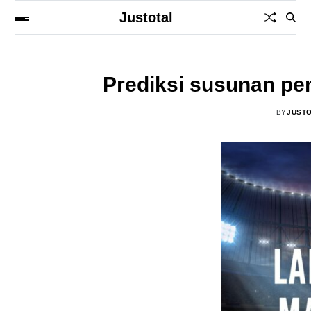
Justotal
Prediksi susunan pe
BY
JUST