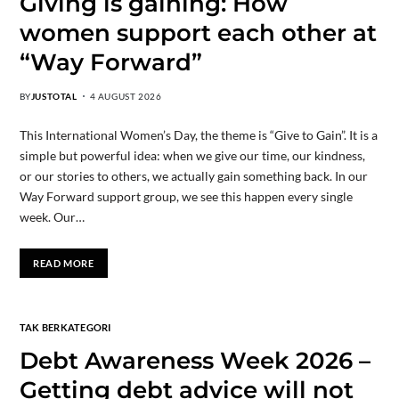
Giving is gaining: How
women support each other at
“Way Forward”
BY
JUSTOTAL
4 AUGUST 2026
This International Women’s Day, the theme is “Give to Gain”. It is a
simple but powerful idea: when we give our time, our kindness,
or our stories to others, we actually gain something back. In our
Way Forward support group, we see this happen every single
week. Our…
READ MORE
TAK BERKATEGORI
Debt Awareness Week 2026 –
Getting debt advice will not