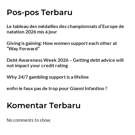
Pos-pos Terbaru
Le tableau des médailles des championnats d’Europe de
natation 2026 mis à jour
Giving is gaining: How women support each other at
“Way Forward”
Debt Awareness Week 2026 – Getting debt advice will
not impact your credit rating
Why 24/7 gambling support is a lifeline
enfin le faux pas de trop pour Gianni Infantino ?
Komentar Terbaru
No comments to show.