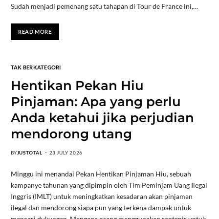
Sudah menjadi pemenang satu tahapan di Tour de France ini,…
READ MORE
TAK BERKATEGORI
Hentikan Pekan Hiu
Pinjaman: Apa yang perlu
Anda ketahui jika perjudian
mendorong utang
BY
JUSTOTAL
23 JULY 2026
Minggu ini menandai Pekan Hentikan Pinjaman Hiu, sebuah
kampanye tahunan yang dipimpin oleh Tim Peminjam Uang Ilegal
Inggris (IMLT) untuk meningkatkan kesadaran akan pinjaman
ilegal dan mendorong siapa pun yang terkena dampak untuk
mencari dukungan. Mengapa orang menggunakan rentenir untuk