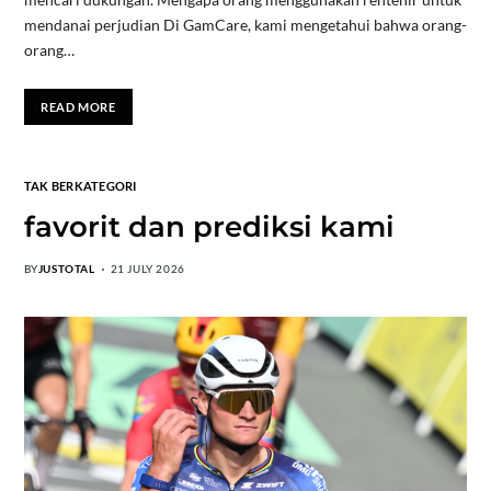
mendanai perjudian Di GamCare, kami mengetahui bahwa orang-
orang…
READ MORE
TAK BERKATEGORI
favorit dan prediksi kami
BY
JUSTOTAL
21 JULY 2026