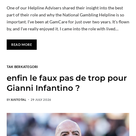
One of our Helpline Advisers shared their insight into the best
part of their role and why the National Gambling Helpline is so
important. I’ve been at GamCare for just over two years. It’s flown
by, and I’ve really enjoyed it. I came into the role with lived…
READ MORE
TAK BERKATEGORI
enfin le faux pas de trop pour
Gianni Infantino ?
BY
JUSTOTAL
29 JULY 2026