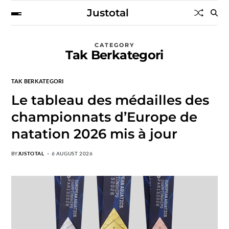
Justotal
CATEGORY
Tak Berkategori
TAK BERKATEGORI
Le tableau des médailles des
championnats d’Europe de
natation 2026 mis à jour
BY
JUSTOTAL
6 AUGUST 2026