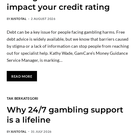
impact your credit rating
BY
JUSTOTAL
2 AUGUST 2026
Debt can be a key issue for people facing gambling harms. Free
debt advice is widely available, but we know that barriers caused
by stigma or a lack of information can stop people from reaching
out for specialist help. Kathy Wade, GamCare’s Money Guidance
Service Manager, is marking…
READ MORE
TAK BERKATEGORI
Why 24/7 gambling support
is a lifeline
BY
JUSTOTAL
31 JULY 2026