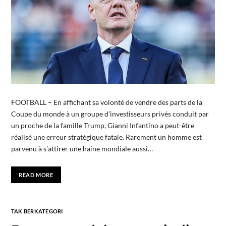
FOOTBALL – En affichant sa volonté de vendre des parts de la
Coupe du monde à un groupe d’investisseurs privés conduit par
un proche de la famille Trump, Gianni Infantino a peut-être
réalisé une erreur stratégique fatale. Rarement un homme est
parvenu à s’attirer une haine mondiale aussi…
READ MORE
TAK BERKATEGORI