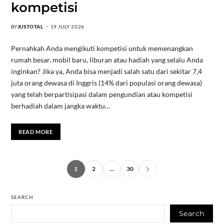
kompetisi
BY
JUSTOTAL
19 JULY 2026
Pernahkah Anda mengikuti kompetisi untuk memenangkan
rumah besar, mobil baru, liburan atau hadiah yang selalu Anda
inginkan? Jika ya, Anda bisa menjadi salah satu dari sekitar 7,4
juta orang dewasa di Inggris (14% dari populasi orang dewasa)
yang telah berpartisipasi dalam pengundian atau kompetisi
berhadiah dalam jangka waktu…
READ MORE
1
2
…
30
SEARCH
Search