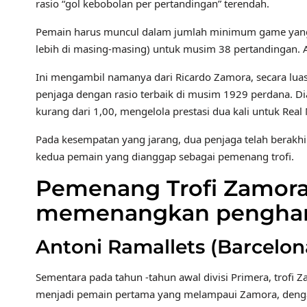
rasio “gol kebobolan per pertandingan” terendah.
Pemain harus muncul dalam jumlah minimum game yang h
lebih di masing-masing) untuk musim 38 pertandingan. A
Ini mengambil namanya dari Ricardo Zamora, secara luas
penjaga dengan rasio terbaik di musim 1929 perdana. D
kurang dari 1,00, mengelola prestasi dua kali untuk R
Pada kesempatan yang jarang, dua penjaga telah berakhir
kedua pemain yang dianggap sebagai pemenang trofi.
Pemenang Trofi Zamora
memenangkan pengha
Antoni Ramallets (Barcelo
Sementara pada tahun -tahun awal divisi Primera, trofi 
menjadi pemain pertama yang melampaui Zamora, denga