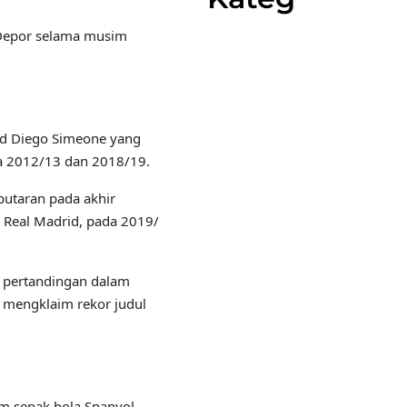
 Depor selama musim
id Diego Simeone yang
ra 2012/13 dan 2018/19.
utaran pada akhir
k Real Madrid, pada 2019/
 pertandingan dalam
 mengklaim rekor judul
am sepak bola Spanyol,