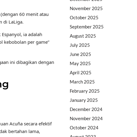
November 2025
 (dengan 60 menit atau
October 2025
 di LaLiga.
September 2025
Espanyol, ia adalah
August 2025
ol kebobolan per game”
July 2025
June 2025
gaan ini dibagikan dengan
May 2025
April 2025
ng
March 2025
February 2025
January 2025
December 2024
November 2024
uan Acuña secara efektif
October 2024
dak bertahan lama,
August 2023