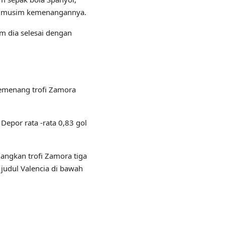
iap musim kemenangannya.
m dia selesai dengan
 pemenang trofi Zamora
Depor rata -rata 0,83 gol
angkan trofi Zamora tiga
udul Valencia di bawah