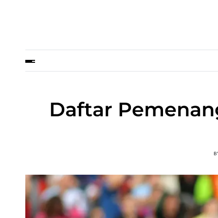
Daftar Pemenang 
B