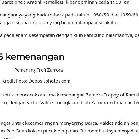
Barcelona’s Antoni Ramallets, kiper dominan pada 1950 -an.
emenangannya yang back-to-back pada tahun 1958/59 dan 1959/60
ngan, sebuah catatan yang belum dilampaui sejak itu.
iga pada enam kesempatan dengan klub kampung halamannya, den
– 5 kemenangan
Kredit Foto: Depositphotos.com
ain untuk mencocokkan lima kemenangan Zamora Trophy of Ramal
 itu, dengan Victor Valdes mengklaim trofi Zamora kelima dan t
iingat untuk kecemerlangan menyerang Barca, Valdes adalah penj
sim Pep Guardiola di pucuk pimpinan. Itu membuatnya menjadi 
-turut.