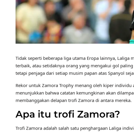
Tidak seperti beberapa liga utama Eropa lainnya, Lalig
terbaik, atau setidaknya orang yang mengakui gol paling 
tetapi penjaga dari setiap musim papan atas Spanyol sej
Rekor untuk Zamora Trophy menang oleh kiper individu ada
menunjukkan bahwa catatan kemungkinan akan dilampaui 
membanggakan delapan trofi Zamora di antara mereka.
Apa itu trofi Zamora?
Trofi Zamora adalah salah satu penghargaan Laliga indi