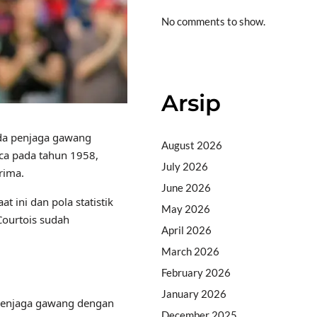
No comments to show.
Situs togel
Arsip
ada penjaga gawang
August 2026
rca pada tahun 1958,
July 2026
rima.
June 2026
 ini dan pola statistik
May 2026
Courtois sudah
April 2026
March 2026
February 2026
January 2026
e penjaga gawang dengan
December 2025