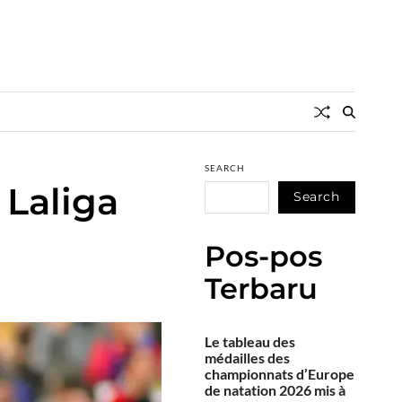
SEARCH
 Laliga
Search
Pos-pos
Terbaru
Le tableau des
médailles des
championnats d’Europe
de natation 2026 mis à