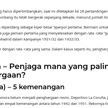
arus dipertimbangkan, saat ini ditetapkan ke 28 pertandingan
mbang itu telah bergerak sepanjang dekade, menurut jumlah tim
 dipandang sebagai kiper besar Spanyol pertama. Bermain untuk 
ia juga pemain pertama yang menyelesaikan dengan rata -rata “g
eal Madrid dalam kampanye 1931/32 dan 1932/33.
 dengan rata -rata yang sama. Dalam kasus seperti itu, penghar
 – Penjaga mana yang pali
rgaan?
na) – 5 kemenangan
Zamora belum menjadi penghargaan resmi, Deportivo La Coruña, J
n empat kemenangan antara tahun 1942 dan 1951. Rekornya ti