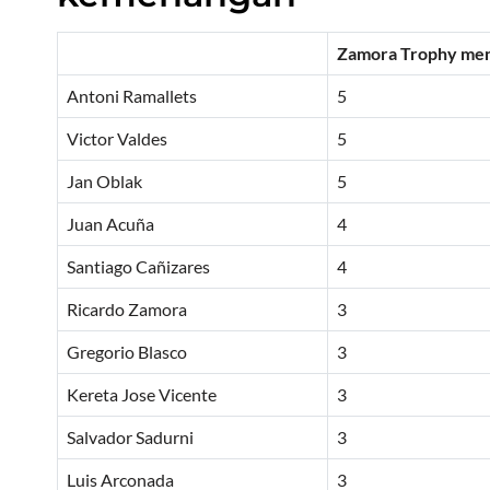
Zamora Trophy me
Antoni Ramallets
5
Victor Valdes
5
Jan Oblak
5
Juan Acuña
4
Santiago Cañizares
4
Ricardo Zamora
3
Gregorio Blasco
3
Kereta Jose Vicente
3
Salvador Sadurni
3
Luis Arconada
3