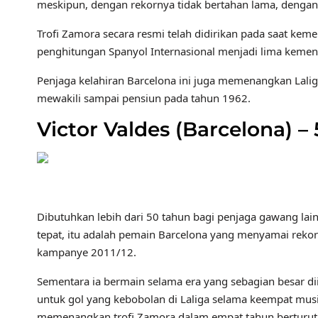
meskipun, dengan rekornya tidak bertahan lama, dengan 
Trofi Zamora secara resmi telah didirikan pada saat k
penghitungan Spanyol Internasional menjadi lima kemena
Penjaga kelahiran Barcelona ini juga memenangkan Lal
mewakili sampai pensiun pada tahun 1962.
Victor Valdes (Barcelona) 
Dibutuhkan lebih dari 50 tahun bagi penjaga gawang l
tepat, itu adalah pemain Barcelona yang menyamai rekor
kampanye 2011/12.
Sementara ia bermain selama era yang sebagian besar d
untuk gol yang kebobolan di Laliga selama keempat mu
memenangkan trofi Zamora dalam empat tahun berturut 