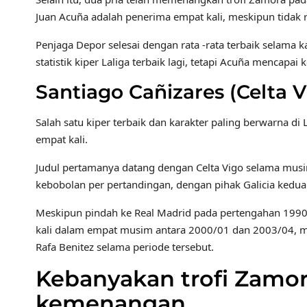
Juan Acuña adalah penerima empat kali, meskipun tidak 
Penjaga Depor selesai dengan rata -rata terbaik selama
statistik kiper Laliga terbaik lagi, tetapi Acuña menca
Santiago Cañizares (Celta V
Salah satu kiper terbaik dan karakter paling berwarna d
empat kali.
Judul pertamanya datang dengan Celta Vigo selama musim 1
kebobolan per pertandingan, dengan pihak Galicia keduan
Meskipun pindah ke Real Madrid pada pertengahan 1990 -
kali dalam empat musim antara 2000/01 dan 2003/04, 
Rafa Benitez selama periode tersebut.
Kebanyakan trofi Zamor
kemenangan