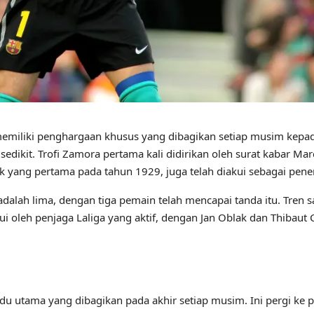
a memiliki penghargaan khusus yang dibagikan setiap musim kep
sedikit. Trofi Zamora pertama kali didirikan oleh surat kabar Ma
ak yang pertama pada tahun 1929, juga telah diakui sebagai pene
lah lima, dengan tiga pemain telah mencapai tanda itu. Tren saat
oleh penjaga Laliga yang aktif, dengan Jan Oblak dan Thibaut 
vidu utama yang dibagikan pada akhir setiap musim. Ini pergi k