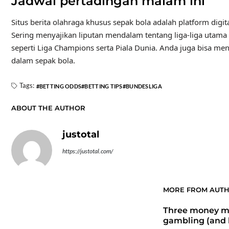
Jadwal pertadingan malam ini
Situs berita olahraga khusus sepak bola adalah platform digita
Sering menyajikan liputan mendalam tentang liga-liga utama du
seperti Liga Champions serta Piala Dunia. Anda juga bisa me
dalam sepak bola.
Tags:
BETTING ODDS
BETTING TIPS
BUNDESLIGA
ABOUT THE AUTHOR
justotal
https://justotal.com/
MORE FROM AUT
Three money mi
gambling (and 