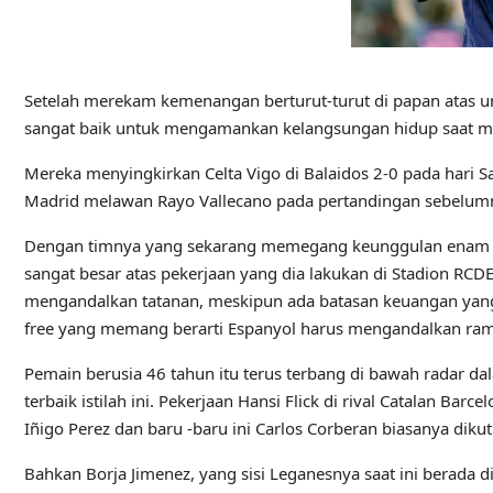
Setelah merekam kemenangan berturut-turut di papan atas u
sangat baik untuk mengamankan kelangsungan hidup saat mer
Mereka menyingkirkan Celta Vigo di Balaidos 2-0 pada hari 
Madrid melawan Rayo Vallecano pada pertandingan sebelum
Dengan timnya yang sekarang memegang keunggulan enam po
sangat besar atas pekerjaan yang dia lakukan di Stadion R
mengandalkan tatanan, meskipun ada batasan keuangan yang
free yang memang berarti Espanyol harus mengandalkan ramb
Pemain berusia 46 tahun itu terus terbang di bawah radar da
terbaik istilah ini. Pekerjaan Hansi Flick di rival Catalan Ba
Iñigo Perez dan baru -baru ini Carlos Corberan biasanya diku
Bahkan Borja Jimenez, yang sisi Leganesnya saat ini berada di