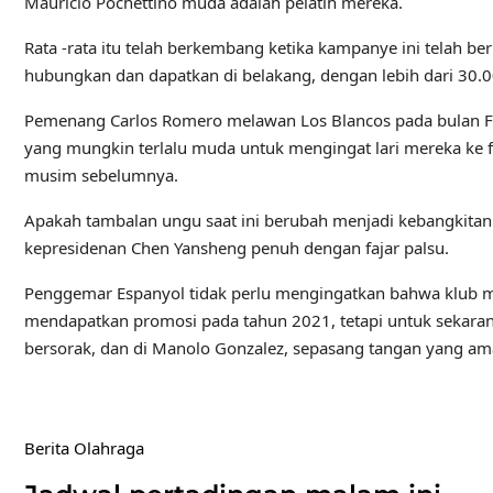
Mauricio Pochettino muda adalah pelatih mereka.
Rata -rata itu telah berkembang ketika kampanye ini telah
hubungkan dan dapatkan di belakang, dengan lebih dari 30.0
Pemenang Carlos Romero melawan Los Blancos pada bulan Feb
yang mungkin terlalu muda untuk mengingat lari mereka ke f
musim sebelumnya.
Apakah tambalan ungu saat ini berubah menjadi kebangkitan y
kepresidenan Chen Yansheng penuh dengan fajar palsu.
Penggemar Espanyol tidak perlu mengingatkan bahwa klub me
mendapatkan promosi pada tahun 2021, tetapi untuk sekara
bersorak, dan di Manolo Gonzalez, sepasang tangan yang am
Berita Olahraga