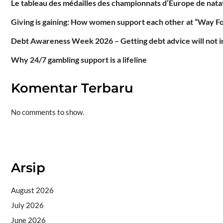
Le tableau des médailles des championnats d’Europe de natat
Giving is gaining: How women support each other at “Way F
Debt Awareness Week 2026 – Getting debt advice will not im
Why 24/7 gambling support is a lifeline
Komentar Terbaru
No comments to show.
Situs togel
Arsip
August 2026
July 2026
June 2026