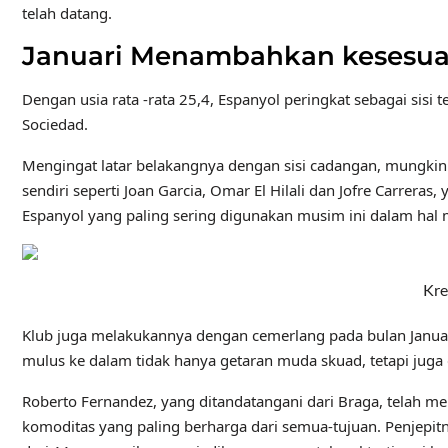
telah datang.
Januari Menambahkan kesesuai
Dengan usia rata -rata 25,4, Espanyol peringkat sebagai sisi 
Sociedad.
Mengingat latar belakangnya dengan sisi cadangan, mungk
sendiri seperti Joan Garcia, Omar El Hilali dan Jofre Carrer
Espanyol yang paling sering digunakan musim ini dalam hal me
Kre
Klub juga melakukannya dengan cemerlang pada bulan Janu
mulus ke dalam tidak hanya getaran muda skuad, tetapi juga 
Roberto Fernandez, yang ditandatangani dari Braga, telah mem
komoditas yang paling berharga dari semua-tujuan. Penjepi