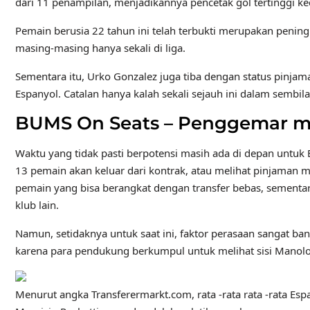
dari 11 penampilan, menjadikannya pencetak gol tertinggi ke
Pemain berusia 22 tahun ini telah terbukti merupakan peningk
masing-masing hanya sekali di liga.
Sementara itu, Urko Gonzalez juga tiba dengan status pinjama
Espanyol. Catalan hanya kalah sekali sejauh ini dalam sembi
BUMS On Seats – Penggemar me
Waktu yang tidak pasti berpotensi masih ada di depan untu
13 pemain akan keluar dari kontrak, atau melihat pinjaman 
pemain yang bisa berangkat dengan transfer bebas, sementara 
klub lain.
Namun, setidaknya untuk saat ini, faktor perasaan sangat ba
karena para pendukung berkumpul untuk melihat sisi Manolo
Menurut angka Transferermarkt.com, rata -rata rata -rata Esp