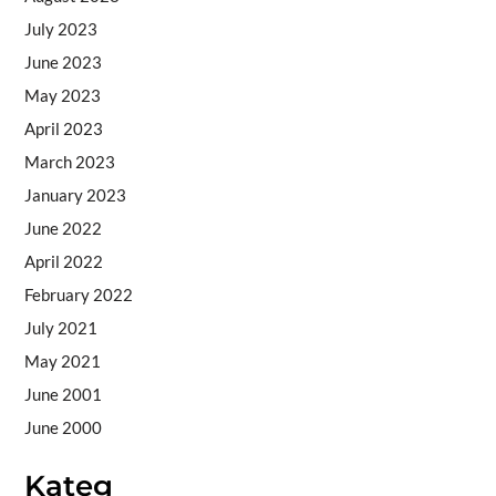
July 2023
June 2023
May 2023
April 2023
March 2023
January 2023
June 2022
April 2022
February 2022
July 2021
May 2021
June 2001
June 2000
Kateg