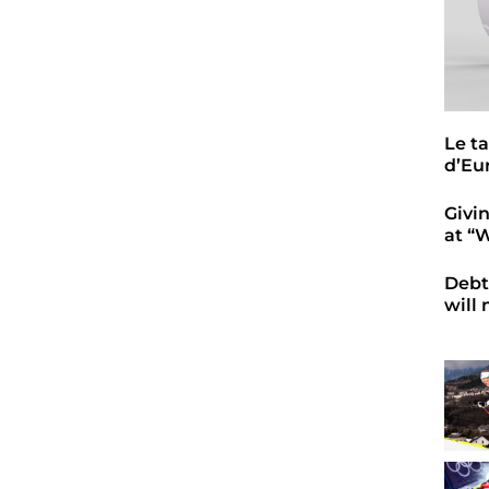
Le t
d’Eu
Givi
at “
Debt
will 