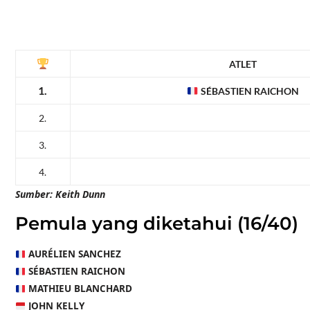
ATLET
1.
SÉBASTIEN RAICHON
2.
3.
4.
Sumber: Keith Dunn
Pemula yang diketahui (16/40)
AURÉLIEN SANCHEZ
SÉBASTIEN RAICHON
MATHIEU BLANCHARD
JOHN KELLY