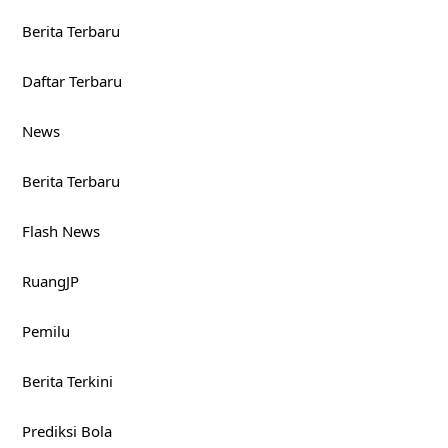
Berita Terbaru
Daftar Terbaru
News
Berita Terbaru
Flash News
RuangJP
Pemilu
Berita Terkini
Prediksi Bola