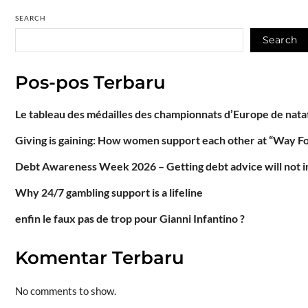
SEARCH
Search
Pos-pos Terbaru
Le tableau des médailles des championnats d’Europe de natat
Giving is gaining: How women support each other at “Way F
Debt Awareness Week 2026 – Getting debt advice will not im
Why 24/7 gambling support is a lifeline
enfin le faux pas de trop pour Gianni Infantino ?
Komentar Terbaru
No comments to show.