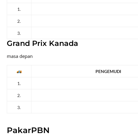
1.
2.
3.
Grand Prix Kanada
masa depan
PENGEMUDI
1.
2.
3.
PakarPBN