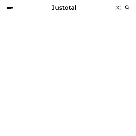
Justotal