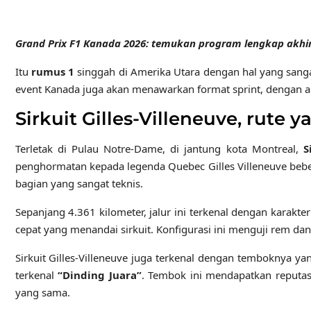
Grand Prix F1 Kanada 2026: temukan program lengkap akhir pe
Itu
rumus 1
singgah di Amerika Utara dengan hal yang sang
event Kanada juga akan menawarkan format sprint, dengan ak
Sirkuit Gilles-Villeneuve, rute 
Terletak di Pulau Notre-Dame, di jantung kota Montreal,
S
penghormatan kepada legenda Quebec Gilles Villeneuve bebe
bagian yang sangat teknis.
Sepanjang 4.361 kilometer, jalur ini terkenal dengan karak
cepat yang menandai sirkuit. Konfigurasi ini menguji rem dan
Sirkuit Gilles-Villeneuve juga terkenal dengan temboknya yan
terkenal
“Dinding Juara”
. Tembok ini mendapatkan reputas
yang sama.