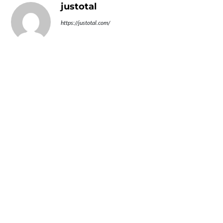
justotal
https://justotal.com/