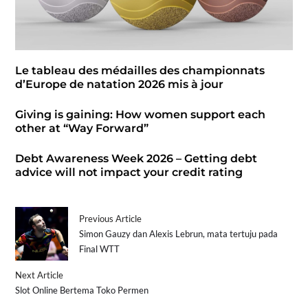
Le tableau des médailles des championnats
d’Europe de natation 2026 mis à jour
Giving is gaining: How women support each
other at “Way Forward”
Debt Awareness Week 2026 – Getting debt
advice will not impact your credit rating
Previous Article
Simon Gauzy dan Alexis Lebrun, mata tertuju pada
Final WTT
Next Article
Slot Online Bertema Toko Permen