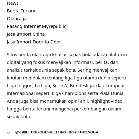
News
Berita Terkini
Olahraga
Pasang Internet Myrepublic
Jasa Import China
Jasa Import Door to Door
Situs berita olahraga khusus sepak bola adalah platform
digital yang fokus menyajikan informasi, berita, dan
analisis terkait dunia sepak bola. Sering menyajikan
liputan mendalam tentang liga-liga utama dunia seperti
Liga Inggris, La Liga, Serie A, Bundesliga, dan kompetisi
internasional seperti Liga Champions serta Piala Dunia.
Anda juga bisa menemukan opini ahli, highlight video,
hingga berita terkini mengenai perkembangan dalam
sepak bola.
Tags:
BETTING ODDS
BETTING TIPS
BUNDESLIGA