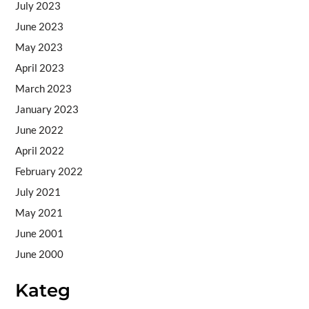
July 2023
June 2023
May 2023
April 2023
March 2023
January 2023
June 2022
April 2022
February 2022
July 2021
May 2021
June 2001
June 2000
Kateg