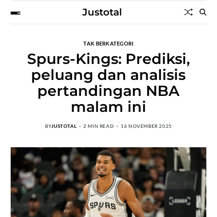
Justotal
TAK BERKATEGORI
Spurs-Kings: Prediksi,
peluang dan analisis
pertandingan NBA
malam ini
BY
JUSTOTAL
2 MIN READ
16 NOVEMBER 2025