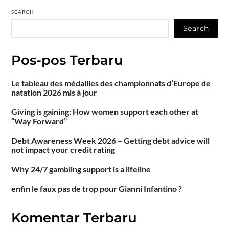
SEARCH
Search
Pos-pos Terbaru
Le tableau des médailles des championnats d’Europe de
natation 2026 mis à jour
Giving is gaining: How women support each other at
“Way Forward”
Debt Awareness Week 2026 – Getting debt advice will
not impact your credit rating
Why 24/7 gambling support is a lifeline
enfin le faux pas de trop pour Gianni Infantino ?
Komentar Terbaru