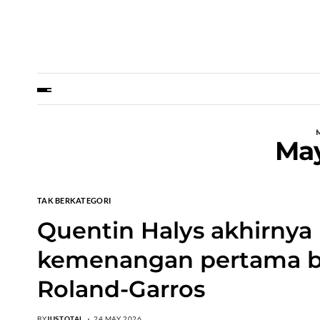
Ma
TAK BERKATEGORI
Quentin Halys akhirn
kemenangan pertama bag
Roland-Garros
BY
JUSTOTAL
24 MAY 2026