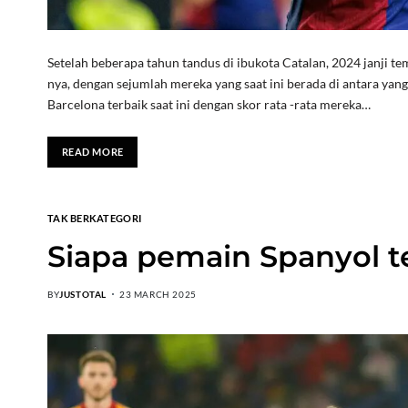
Setelah beberapa tahun tandus di ibukota Catalan, 2024 janji t
nya, dengan sejumlah mereka yang saat ini berada di antara yan
Barcelona terbaik saat ini dengan skor rata -rata mereka…
READ MORE
TAK BERKATEGORI
Siapa pemain Spanyol te
BY
JUSTOTAL
23 MARCH 2025