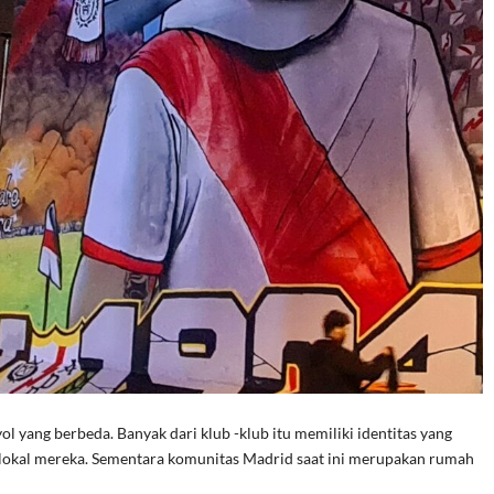
yol yang berbeda. Banyak dari klub -klub itu memiliki identitas yang
ah lokal mereka. Sementara komunitas Madrid saat ini merupakan rumah