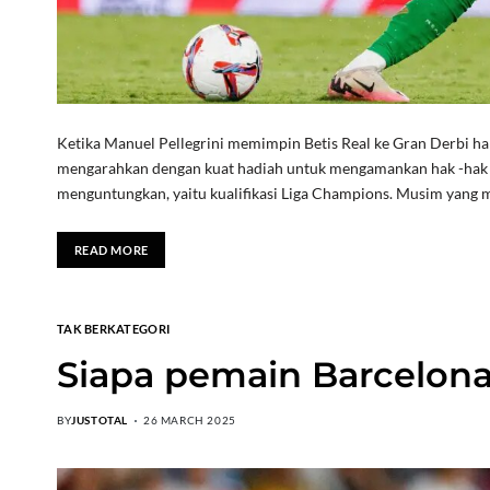
Ketika Manuel Pellegrini memimpin Betis Real ke Gran Derbi har
mengarahkan dengan kuat hadiah untuk mengamankan hak -hak me
menguntungkan, yaitu kualifikasi Liga Champions. Musim yang
READ MORE
TAK BERKATEGORI
Siapa pemain Barcelona 
BY
JUSTOTAL
26 MARCH 2025