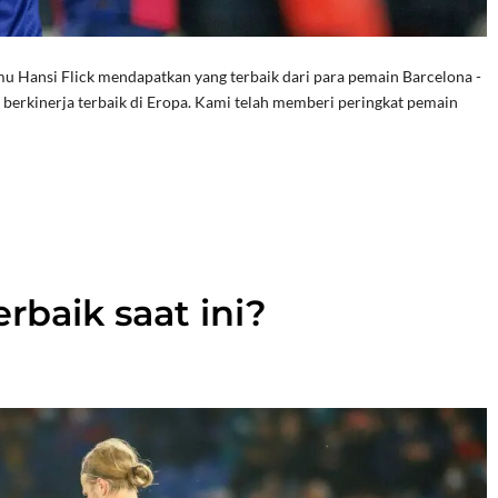
emu Hansi Flick mendapatkan yang terbaik dari para pemain Barcelona -
g berkinerja terbaik di Eropa. Kami telah memberi peringkat pemain
rbaik saat ini?