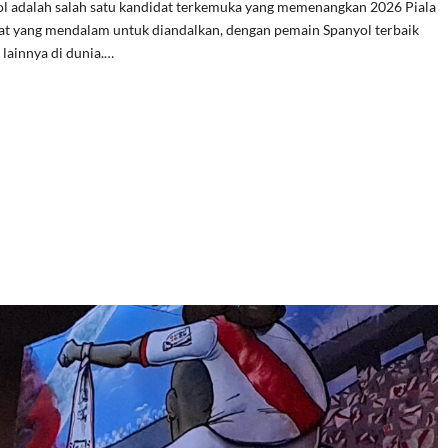
yol adalah salah satu kandidat terkemuka yang memenangkan 2026 Piala
t yang mendalam untuk diandalkan, dengan pemain Spanyol terbaik
r lainnya di dunia.…