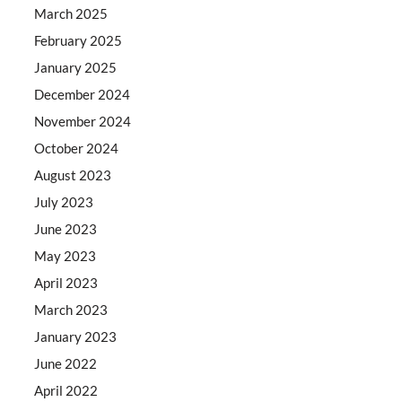
March 2025
February 2025
January 2025
December 2024
November 2024
October 2024
August 2023
July 2023
June 2023
May 2023
April 2023
March 2023
January 2023
June 2022
April 2022