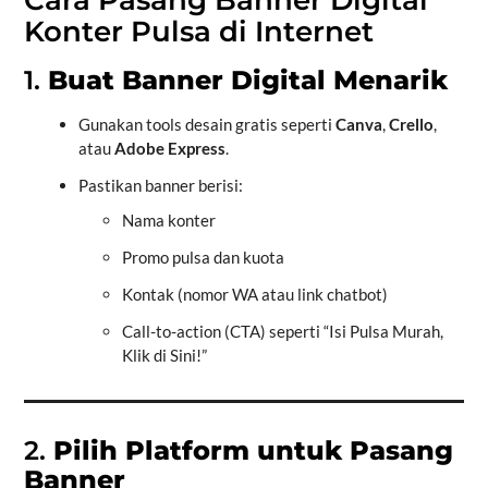
Cara Pasang Banner Digital
Konter Pulsa di Internet
1.
Buat Banner Digital Menarik
Gunakan tools desain gratis seperti
Canva
,
Crello
,
atau
Adobe Express
.
Pastikan banner berisi:
Nama konter
Promo pulsa dan kuota
Kontak (nomor WA atau link chatbot)
Call-to-action (CTA) seperti “Isi Pulsa Murah,
Klik di Sini!”
2.
Pilih Platform untuk Pasang
Banner