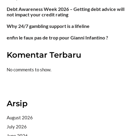
Debt Awareness Week 2026 – Getting debt advice will
not impact your credit rating
Why 24/7 gambling support is a lifeline
enfin le faux pas de trop pour Gianni Infantino ?
Komentar Terbaru
No comments to show.
Situs togel
Arsip
August 2026
July 2026
June 2026