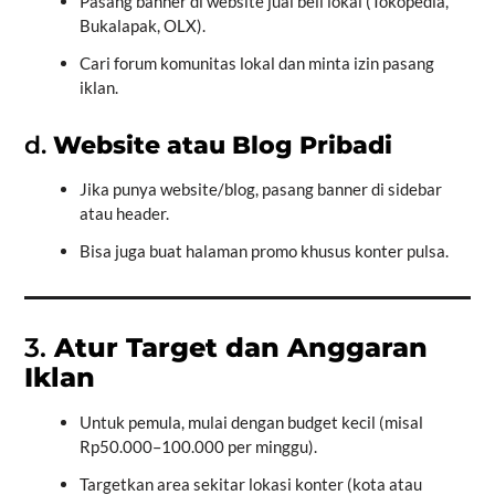
Pasang banner di website jual beli lokal (Tokopedia,
Bukalapak, OLX).
Cari forum komunitas lokal dan minta izin pasang
iklan.
d.
Website atau Blog Pribadi
Jika punya website/blog, pasang banner di sidebar
atau header.
Bisa juga buat halaman promo khusus konter pulsa.
3.
Atur Target dan Anggaran
Iklan
Untuk pemula, mulai dengan budget kecil (misal
Rp50.000–100.000 per minggu).
Targetkan area sekitar lokasi konter (kota atau