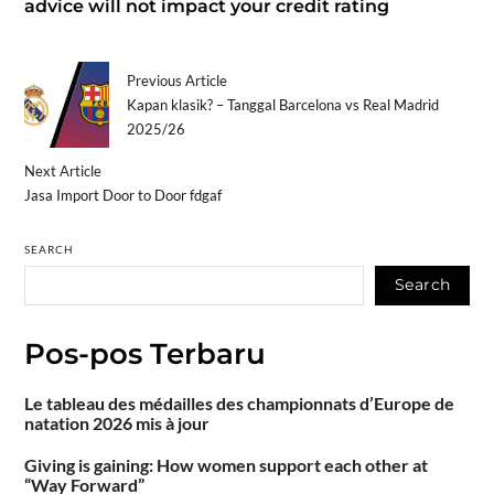
advice will not impact your credit rating
Previous Article
Kapan klasik? – Tanggal Barcelona vs Real Madrid
2025/26
Next Article
Jasa Import Door to Door fdgaf
SEARCH
Search
Pos-pos Terbaru
Le tableau des médailles des championnats d’Europe de
natation 2026 mis à jour
Giving is gaining: How women support each other at
“Way Forward”