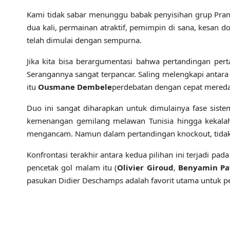
Kami tidak sabar menunggu babak penyisihan grup Pranci
dua kali, permainan atraktif, pemimpin di sana, kesan 
telah dimulai dengan sempurna.
Jika kita bisa berargumentasi bahwa pertandingan per
Serangannya sangat terpancar. Saling melengkapi antara
itu
Ousmane Dembele
perdebatan dengan cepat mereda. 
Duo ini sangat diharapkan untuk dimulainya fase sistem
kemenangan gemilang melawan Tunisia hingga kekalah
mengancam. Namun dalam pertandingan knockout, tidak
Konfrontasi terakhir antara kedua pilihan ini terjadi
pencetak gol malam itu (
Olivier Giroud
,
Benyamin Pa
pasukan Didier Deschamps adalah favorit utama untuk pe