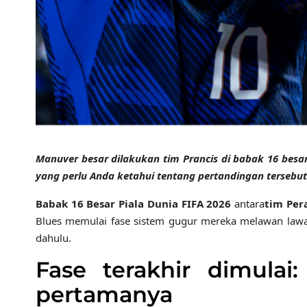
Manuver besar dilakukan tim Prancis di babak 16 besa
yang perlu Anda ketahui tentang pertandingan tersebut
Babak 16 Besar Piala Dunia FIFA 2026
antara
tim Per
Blues memulai fase sistem gugur mereka melawan lawa
dahulu.
Fase terakhir dimula
pertamanya