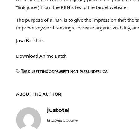
“link juice”) from the PBN sites to the target website.
The purpose of a PBN is to give the impression that the ta
improve keyword rankings, increase organic visibility, and
Jasa Backlink
Download Anime Batch
Tags:
BETTING ODDS
BETTING TIPS
BUNDESLIGA
ABOUT THE AUTHOR
justotal
https://justotal.com/