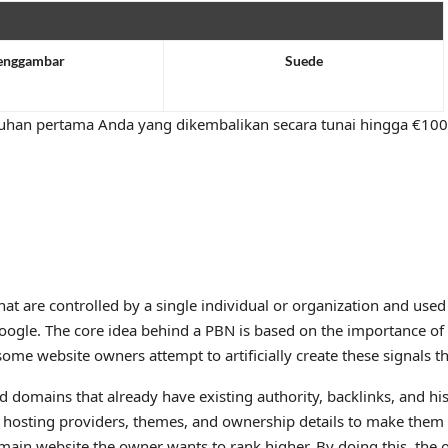
nggambar
Suede
6.50
9.50
an pertama Anda yang dikembalikan secara tunai hingga €100 (
hat are controlled by a single individual or organization and used 
Google. The core idea behind a PBN is based on the importance of 
some website owners attempt to artificially create these signals t
d domains that already have existing authority, backlinks, and hi
s, hosting providers, themes, and ownership details to make them
the main website the owner wants to rank higher. By doing this, th