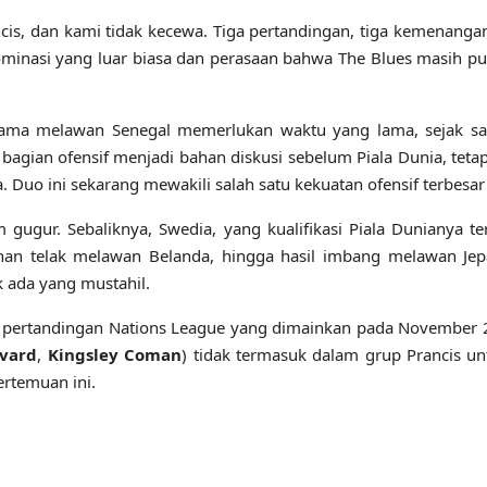
s, dan kami tidak kecewa. Tiga pertandingan, tiga kemenangan, 
dominasi yang luar biasa dan perasaan bahwa The Blues masih pu
tama melawan Senegal memerlukan waktu yang lama, sejak saat
 bagian ofensif menjadi bahan diskusi sebelum Piala Dunia, tet
Duo ini sekarang mewakili salah satu kekuatan ofensif terbesar d
 gugur. Sebaliknya, Swedia, yang kualifikasi Piala Dunianya te
an telak melawan Belanda, hingga hasil imbang melawan Jep
 ada yang mustahil.
 pada pertandingan Nations League yang dimainkan pada Novembe
vard
,
Kingsley Coman
) tidak termasuk dalam grup Prancis unt
rtemuan ini.