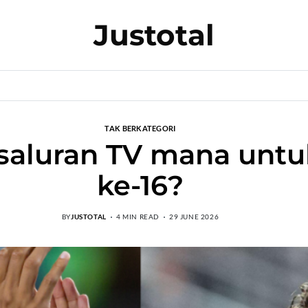
Justotal
TAK BERKATEGORI
 saluran TV mana untu
ke-16?
BY
JUSTOTAL
4 MIN READ
29 JUNE 2026