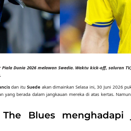
r Piala Dunia 2026 melawan Swedia. Waktu kick-off, saluran 
.
ancis
dan itu
Suede
akan dimainkan Selasa ini, 30 Juni 2026 puk
n yang berada dalam jangkauan mereka di atas kertas. Namun 
i: The Blues menghadapi 