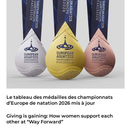
Le tableau des médailles des championnats
d’Europe de natation 2026 mis à jour
Giving is gaining: How women support each
other at “Way Forward”