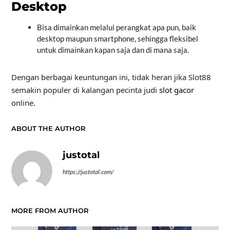
Desktop
Bisa dimainkan melalui perangkat apa pun, baik
desktop maupun smartphone, sehingga fleksibel
untuk dimainkan kapan saja dan di mana saja.
Dengan berbagai keuntungan ini, tidak heran jika Slot88
semakin populer di kalangan pecinta judi
slot gacor
online.
ABOUT THE AUTHOR
justotal
https://justotal.com/
MORE FROM AUTHOR