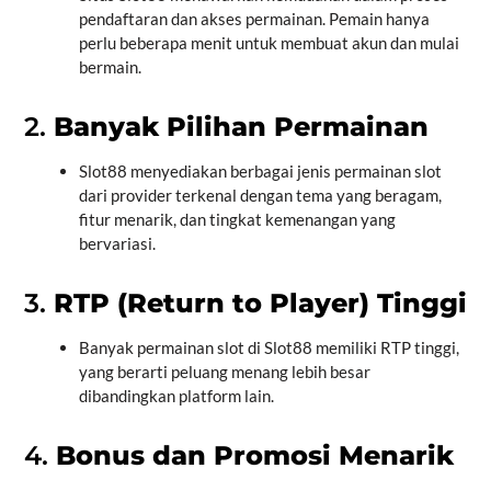
pendaftaran dan akses permainan. Pemain hanya
perlu beberapa menit untuk membuat akun dan mulai
bermain.
2.
Banyak Pilihan Permainan
Slot88 menyediakan berbagai jenis permainan slot
dari provider terkenal dengan tema yang beragam,
fitur menarik, dan tingkat kemenangan yang
bervariasi.
3.
RTP (Return to Player) Tinggi
Banyak permainan slot di Slot88 memiliki RTP tinggi,
yang berarti peluang menang lebih besar
dibandingkan platform lain.
4.
Bonus dan Promosi Menarik