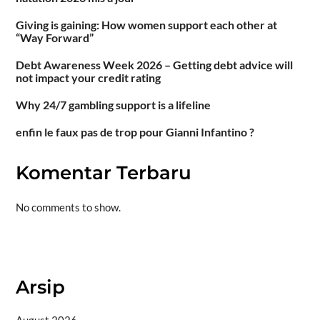
Giving is gaining: How women support each other at
“Way Forward”
Debt Awareness Week 2026 – Getting debt advice will
not impact your credit rating
Why 24/7 gambling support is a lifeline
enfin le faux pas de trop pour Gianni Infantino ?
Komentar Terbaru
No comments to show.
Situs togel
Arsip
August 2026