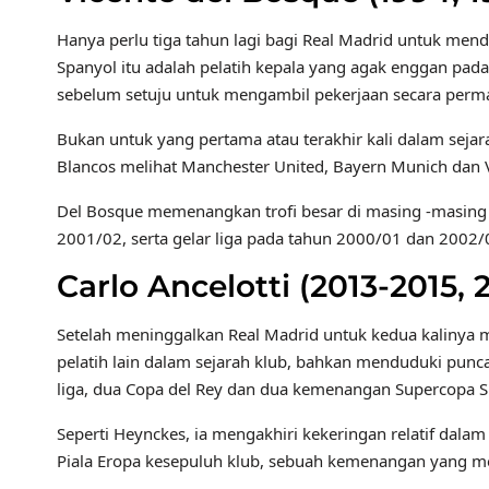
Hanya perlu tiga tahun lagi bagi Real Madrid untuk mend
Spanyol itu adalah pelatih kepala yang agak enggan pada
sebelum setuju untuk mengambil pekerjaan secara perma
Bukan untuk yang pertama atau terakhir kali dalam seja
Blancos melihat Manchester United, Bayern Munich dan
Del Bosque memenangkan trofi besar di masing -masing
2001/02, serta gelar liga pada tahun 2000/01 dan 2002/0
Carlo Ancelotti (2013-2015, 
Setelah meninggalkan Real Madrid untuk kedua kalinya m
pelatih lain dalam sejarah klub, bahkan menduduki puncak
liga, dua Copa del Rey dan dua kemenangan Supercopa S
Seperti Heynckes, ia mengakhiri kekeringan relatif da
Piala Eropa kesepuluh klub, sebuah kemenangan yang m