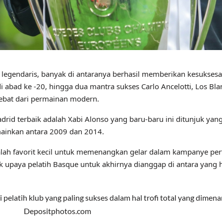
h legendaris, banyak di antaranya berhasil memberikan kesuksesa
abad ke -20, hingga dua mantra sukses Carlo Ancelotti, Los Bla
ebat dari permainan modern.
drid terbaik adalah Xabi Alonso yang baru-baru ini ditunjuk ya
mainkan antara 2009 dan 2014.
dalah favorit kecil untuk memenangkan gelar dalam kampanye pe
uk upaya pelatih Basque untuk akhirnya dianggap di antara yang
pelatih klub yang paling sukses dalam hal trofi total yang dimena
Depositphotos.com