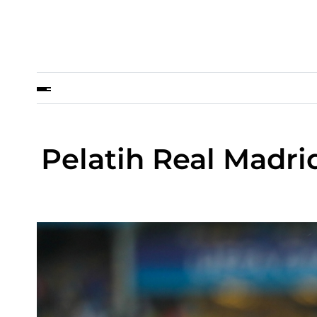
Pelatih Real Madr