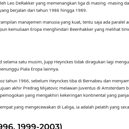
 oleh Leo DeRakker yang memenangkan liga di masing -masing da
ang berjalan dari tahun 1986 hingga 1989.
erampilan manajemen manusia yang kuat, tentu saja ada paralel 
ipun kemuliaan Eropa menghindari Beenhakker yang melihat timn
 selama satu musim, Jupp Heynckes tidak diragukan lagi mengub
enunggu Piala Eropa lainnya.
oz tahun 1966, sebelum Heynckes tiba di Bernabeu dan menyam
juan akhir Predrag Mijatovic melawan Juventus di Amsterdam be
ai pemogokan yang mengakhiri kekeringan kontinental yang panja
empat yang mengecewakan di Laliga, ia adalah pelatih yang seca
996, 1999-2003)