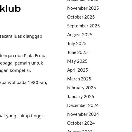
klub
November 2025
October 2025
September 2025
August 2025
secara luas dianggap
July 2025
June 2025
dengan dua Piala Eropa
May 2025
sebagai pemain untuk
ngan kompetisi.
April 2025
March 2025
Spanyol pada 1980 -an,
February 2025
January 2025
December 2024
November 2024
kat yang cukup tinggi,
October 2024
August 2023