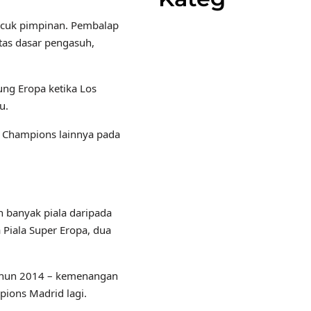
 pucuk pimpinan. Pembalap
atas dasar pengasuh,
ung Eropa ketika Los
u.
a Champions lainnya pada
h banyak piala daripada
 Piala Super Eropa, dua
tahun 2014 – kemenangan
ions Madrid lagi.