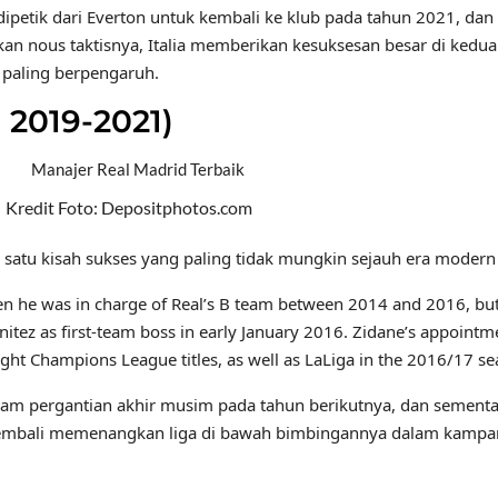
a dipetik dari Everton untuk kembali ke klub pada tahun 2021, d
 nous taktisnya, Italia memberikan kesuksesan besar di kedua
g paling berpengaruh.
 2019-2021)
Kredit Foto: Depositphotos.com
 satu kisah sukses yang paling tidak mungkin sejauh era modern 
en he was in charge of Real’s B team between 2014 and 2016, b
nitez as first-team boss in early January 2016. Zidane’s appoint
aight Champions League titles, as well as LaLiga in the 2016/17 se
dalam pergantian akhir musim pada tahun berikutnya, dan sementar
kembali memenangkan liga di bawah bimbingannya dalam kampa