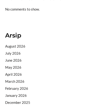
No comments to show.
Situs togel
Arsip
August 2026
July 2026
June 2026
May 2026
April 2026
March 2026
February 2026
January 2026
December 2025