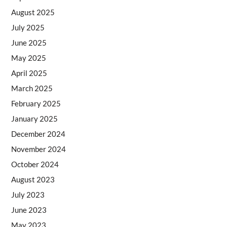
August 2025
July 2025
June 2025
May 2025
April 2025
March 2025
February 2025
January 2025
December 2024
November 2024
October 2024
August 2023
July 2023
June 2023
May 2023