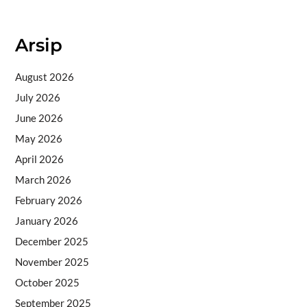
Situs togel
Arsip
August 2026
July 2026
June 2026
May 2026
April 2026
March 2026
February 2026
January 2026
December 2025
November 2025
October 2025
September 2025