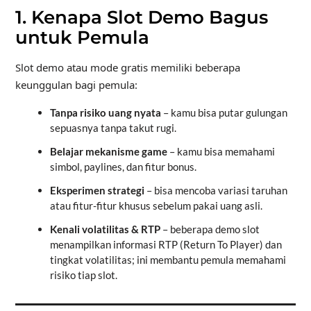
1. Kenapa Slot Demo Bagus
untuk Pemula
Slot demo atau mode gratis memiliki beberapa
keunggulan bagi pemula:
Tanpa risiko uang nyata
– kamu bisa putar gulungan
sepuasnya tanpa takut rugi.
Belajar mekanisme game
– kamu bisa memahami
simbol, paylines, dan fitur bonus.
Eksperimen strategi
– bisa mencoba variasi taruhan
atau fitur-fitur khusus sebelum pakai uang asli.
Kenali volatilitas & RTP
– beberapa demo slot
menampilkan informasi RTP (Return To Player) dan
tingkat volatilitas; ini membantu pemula memahami
risiko tiap slot.