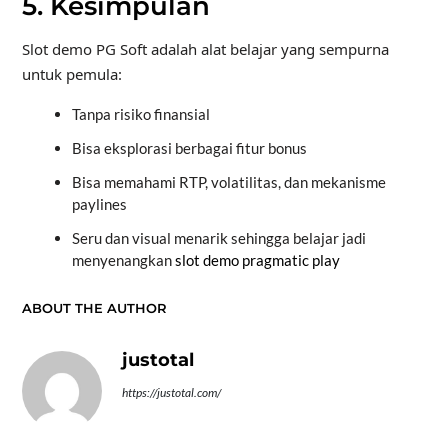
5. Kesimpulan
Slot demo PG Soft adalah alat belajar yang sempurna
untuk pemula:
Tanpa risiko finansial
Bisa eksplorasi berbagai fitur bonus
Bisa memahami RTP, volatilitas, dan mekanisme
paylines
Seru dan visual menarik sehingga belajar jadi
menyenangkan
slot demo pragmatic play
ABOUT THE AUTHOR
justotal
https://justotal.com/