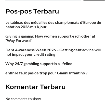
Pos-pos Terbaru
Le tableau des médailles des championnats d’Europe de
natation 2026 mis à jour
Giving is gaining: How women support each other at
“Way Forward”
Debt Awareness Week 2026 – Getting debt advice will
not impact your credit rating
Why 24/7 gambling support is a lifeline
enfin le faux pas de trop pour Gianni Infantino ?
Komentar Terbaru
No comments to show.